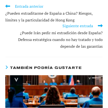
Entrada anterior
LEER
MÁS
¿Pueden extraditarme de España a China? Riesgos,
ARTÍCULOS
límites y la particularidad de Hong Kong
Siguiente entrada
¿Puede Irán pedir mi extradición desde España?
Defensa estratégica cuando no hay tratado y todo
depende de las garantías
TAMBIÉN PODRÍA GUSTARTE