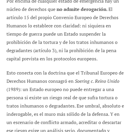
Por encima de cualquier estado de emergencia hay un
núcleo de derechos que
no admite derogación
. El
artículo 15 del propio Convenio Europeo de Derechos
Humanos lo establece con claridad: ni siquiera en
tiempo de guerra puede un Estado suspender la
prohibición de la tortura y de los tratos inhumanos o
degradantes (artículo 3), ni la prohibición de la pena
capital prevista en los protocolos europeos.
Esto conecta con la doctrina que el Tribunal Europeo de
Derechos Humanos consagró en
Soering c. Reino Unido
(1989): un Estado europeo no puede entregar a una
persona si existe un riesgo real de que sufra tortura o
tratos inhumanos o degradantes. Ese umbral, absoluto e
inderogable, es el muro más sólido de la defensa. Y en
un escenario de conflicto armado, acreditar o descartar
ese riesgo exige un análisis serio, documentado y