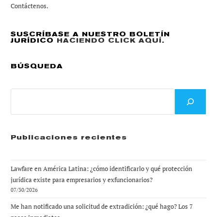
Contáctenos.
SUSCRÍBASE A NUESTRO BOLETÍN
JURÍDICO
HACIENDO CLICK AQUÍ
.
BÚSQUEDA
Buscar
Publicaciones recientes
Lawfare en América Latina: ¿cómo identificarlo y qué protección
jurídica existe para empresarios y exfuncionarios?
07/30/2026
Me han notificado una solicitud de extradición: ¿qué hago? Los 7