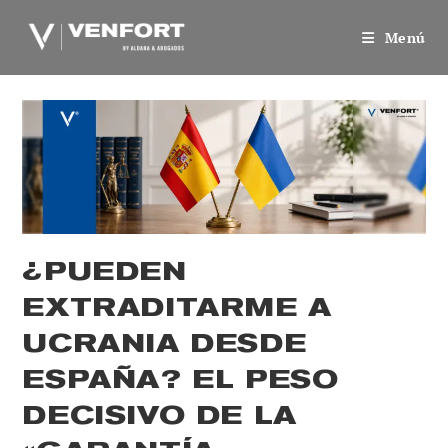
Saltar
al
Menú
contenido
¿PUEDEN
EXTRADITARME A
UCRANIA DESDE
ESPAÑA? EL PESO
DECISIVO DE LA