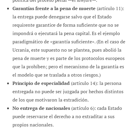
política del proceso penal —el
lawfare
—.
Garantías frente a la pena de muerte
(artículo 11):
la entrega puede denegarse salvo que el Estado
requirente garantice de forma suficiente que no se
impondrá o ejecutará la pena capital. Es el ejemplo
paradigmático de «garantía suficiente». (En el caso de
Ucrania, este supuesto no se plantea, pues abolió la
pena de muerte y es parte de los protocolos europeos
que la prohíben; pero el mecanismo de la garantía es
el modelo que se traslada a otros riesgos.)
Principio de especialidad
(artículo 14): la persona
entregada no puede ser juzgada por hechos distintos
de los que motivaron la extradición.
No entrega de nacionales
(artículo 6): cada Estado
puede reservarse el derecho a no extraditar a sus
propios nacionales.