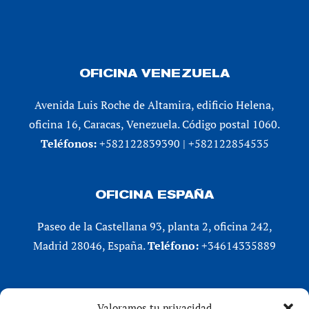
OFICINA VENEZUELA
Avenida Luis Roche de Altamira, edificio Helena,
oficina 16, Caracas, Venezuela. Código postal 1060.
Teléfonos:
+582122839390 | +582122854535
OFICINA ESPAÑA
Paseo de la Castellana 93, planta 2, oficina 242,
Madrid 28046, España.
Teléfono:
+34614335889
REDES SOCIALES
Valoramos tu privacidad