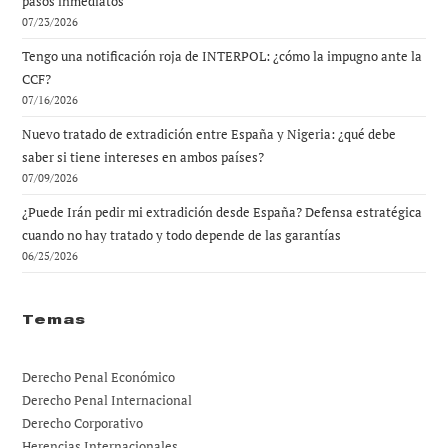
pasos inmediatos
07/23/2026
Tengo una notificación roja de INTERPOL: ¿cómo la impugno ante la
CCF?
07/16/2026
Nuevo tratado de extradición entre España y Nigeria: ¿qué debe
saber si tiene intereses en ambos países?
07/09/2026
¿Puede Irán pedir mi extradición desde España? Defensa estratégica
cuando no hay tratado y todo depende de las garantías
06/25/2026
Temas
Derecho Penal Económico
Derecho Penal Internacional
Derecho Corporativo
Herencias Internacionales