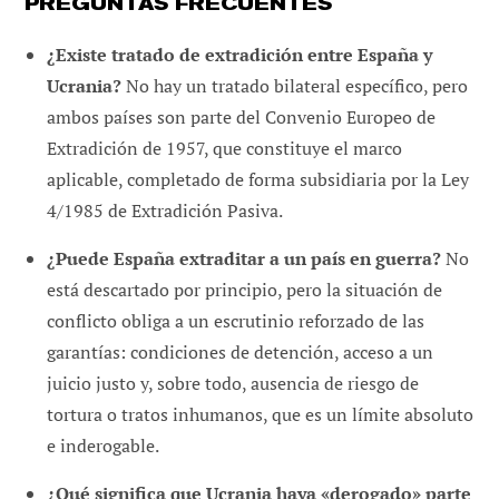
PREGUNTAS FRECUENTES
¿Existe tratado de extradición entre España y
Ucrania?
No hay un tratado bilateral específico, pero
ambos países son parte del Convenio Europeo de
Extradición de 1957, que constituye el marco
aplicable, completado de forma subsidiaria por la Ley
4/1985 de Extradición Pasiva.
¿Puede España extraditar a un país en guerra?
No
está descartado por principio, pero la situación de
conflicto obliga a un escrutinio reforzado de las
garantías: condiciones de detención, acceso a un
juicio justo y, sobre todo, ausencia de riesgo de
tortura o tratos inhumanos, que es un límite absoluto
e inderogable.
¿Qué significa que Ucrania haya «derogado» parte